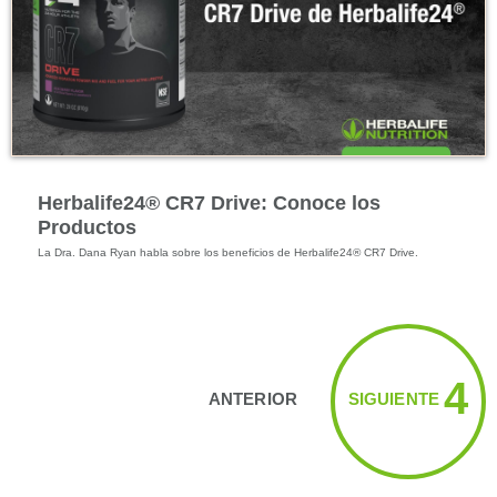
Energía y Bienestar Físico
Herbalife24® CR7 Drive: Conoce los
Productos
Viendo los vídeos 1 → 6
4
ANTERIOR
SIGUIENTE