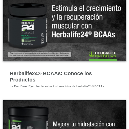
Energía y Bienestar Físico
Herbalife24® BCAAs: Conoce los
Productos