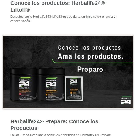
Conoce los productos: Herbalife24®
Liftoff®
Descubre cómo Herbalife24® Liftoff® puede darte un impulso de energía y 
concentración.
Energía y Bienestar Físico
Herbalife24® Prepare: Conoce los
Productos