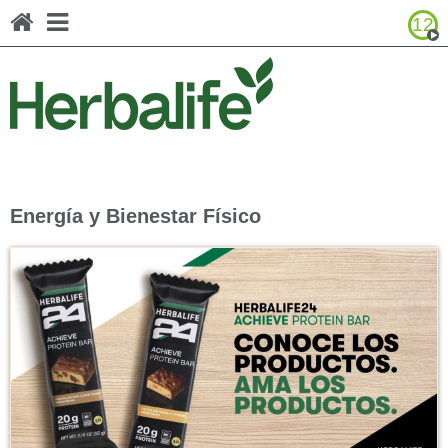
12
Navegar por el catálogo de productos
United States - English
Canada - English
Canada - Français
Energía y Bienestar Físico