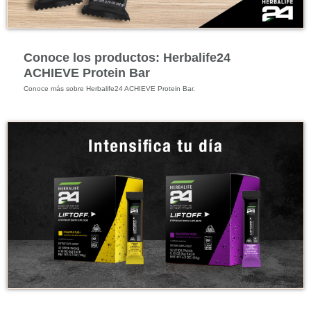
Energía y Bienestar Físico
Conoce los productos: Herbalife24
ACHIEVE Protein Bar
Conoce más sobre Herbalife24 ACHIEVE Protein Bar.
Energía y Bienestar Físico